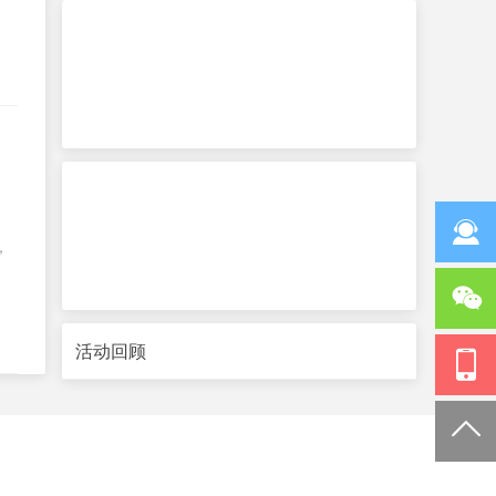
，
活动回顾