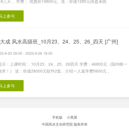
18三天， 学费： 优惠价19800元。送：价值1280元排盘系统
马上参与
大成 风水高级班_10月23、24、25、26_四天 [广州]
23-9-23 09:00 - 2023-9-26 18:00
示：上课时间： 10月23、24、25、26四天 学费：46800元（国内唯一
求！） 送：价值28000元软件2套。介绍一人返学费5600元，
马上参与
手机版
|
小黑屋
中国风水文化研究院
版权所有