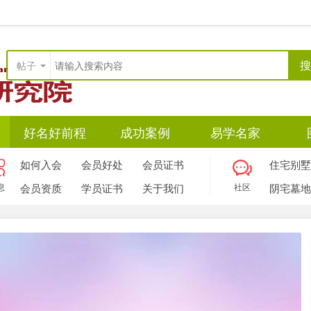
搜
帖子
好名好前程
成功案例
易学名家
如何入会
会员好处
会员证书
住宅别墅
息
会员资质
学员证书
关于我们
社区
阴宅墓地