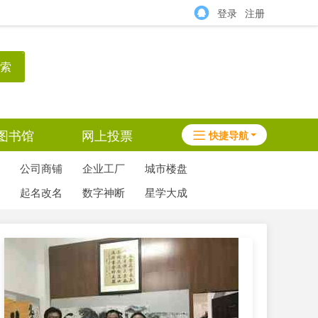
登录
注册
索
图书馆
网上投票
快捷导航
公司商铺
企业工厂
城市楼盘
起名改名
数字神断
星学大成