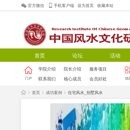
官方微信
手机客户端
设为首页
收藏本站
首页
论坛
活动
学院介绍
院长介绍
服务项目
门户
联系我们
核心成员
会员好处
信
首页
成功案例
住宅风水_别墅风水
中
国
›
›
›
风
水