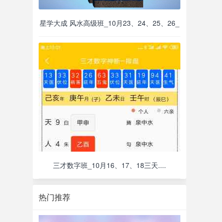
星学大成 风水高级班_10月23、24、25、26_
三才数字班_10月16、17、18三天....
热门推荐