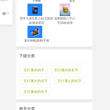
字神断
改名
0
星学大成引星入命|七政四
道家脉线八字|八
余|果老星宗
字|四柱命理
鬼谷神相|面相|手相
下级分类
五行属水的字
五行属木的名字
五行属火的名字
五行属土的名字
五行属金的名字
相关分类