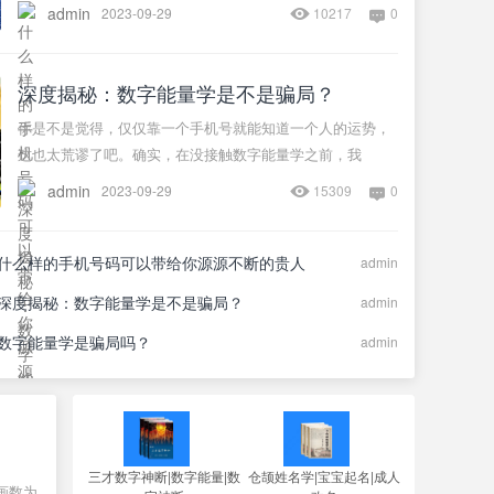
admin
2023-09-29
10217
0
深度揭秘：数字能量学是不是骗局？
你是不是觉得，仅仅靠一个手机号就能知道一个人的运势，
这也太荒谬了吧。确实，在没接触数字能量学之前，我
admin
2023-09-29
15309
0
什么样的手机号码可以带给你源源不断的贵人
admin
付姓和叶姓合体名字
深度揭秘：数字能量学是不是骗局？
admin
数字能量学是骗局吗？
admin
三才数字神断|数字能量|数
仓颉姓名学|宝宝起名|成人
画数为