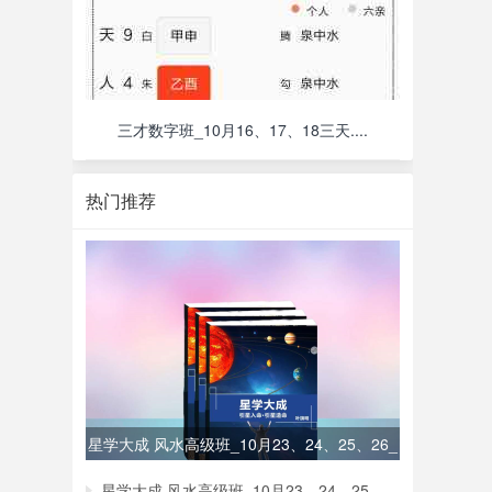
三才数字班_10月16、17、18三天....
热门推荐
星学大成 风水高级班_10月23、24、25、26_
星学大成 风水高级班_10月23、24、25、26_