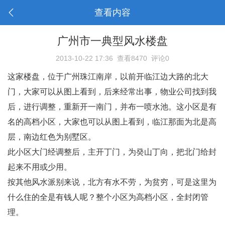
查看内容
广州市一典型风水楼盘
2013-10-22 17:36
查看8470
评论0
这家楼盘，位于广州珠江南岸，以前开临江边大路的北大
门，大家可以从图上看到，后来经常出事，物业公司找到我
后，进行调整，重新开一南门，并布一喷水池。
这小区是有
名的高档小区，大家也可以从图上看到，临江那面为北是高
层，南边红色为别墅区。
此小区大门经调整后，主开丁门，为癸山丁向，把北门给封
起来不用或少用。
按其他风水派别来说，北方有水不劳，为贫穷，可是这里为
什么住的全是有钱人呢？整个小区为高档小区，全封闭管
理。